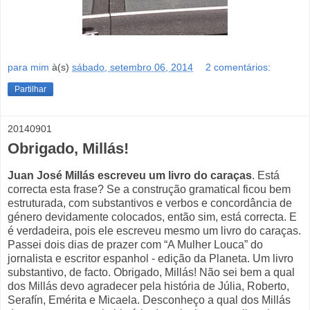
para mim
à(s)
sábado, setembro 06, 2014
2 comentários:
Partilhar
20140901
Obrigado, Millás!
Juan José Millás escreveu um livro do caraças
. Está
correcta esta frase? Se a construção gramatical ficou bem
estruturada, com substantivos e verbos e concordância de
género devidamente colocados, então sim, está correcta. E
é verdadeira, pois ele escreveu mesmo um livro do caraças.
Passei dois dias de prazer com “A Mulher Louca” do
jornalista e escritor espanhol - edição da Planeta. Um livro
substantivo, de facto. Obrigado, Millás! Não sei bem a qual
dos Millás devo agradecer pela história de Júlia, Roberto,
Serafín, Emérita e Micaela. Desconheço a qual dos Millás