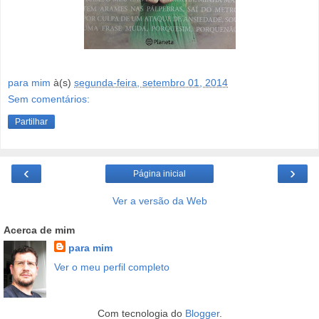
para mim
à(s)
segunda-feira, setembro 01, 2014
Sem comentários:
Partilhar
‹
›
Página inicial
Ver a versão da Web
Acerca de mim
para mim
Ver o meu perfil completo
Com tecnologia do
Blogger
.