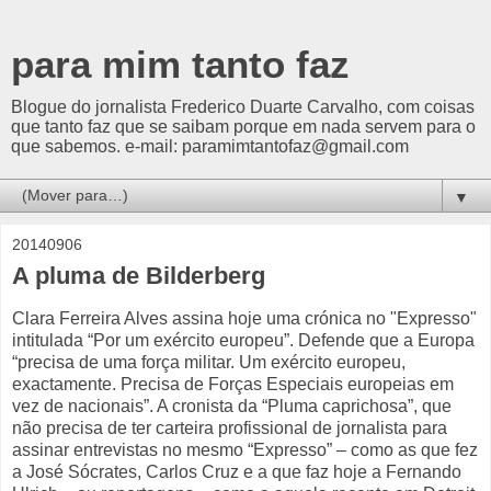
para mim tanto faz
Blogue do jornalista Frederico Duarte Carvalho, com coisas
que tanto faz que se saibam porque em nada servem para o
que sabemos. e-mail: paramimtantofaz@gmail.com
▼
20140906
A pluma de Bilderberg
Clara Ferreira Alves assina hoje uma crónica no "Expresso"
intitulada “Por um exército europeu”. Defende que a Europa
“precisa de uma força militar. Um exército europeu,
exactamente. Precisa de Forças Especiais europeias em
vez de nacionais”. A cronista da “Pluma caprichosa”, que
não precisa de ter carteira profissional de jornalista para
assinar entrevistas no mesmo “Expresso” – como as que fez
a José Sócrates, Carlos Cruz e a que faz hoje a Fernando